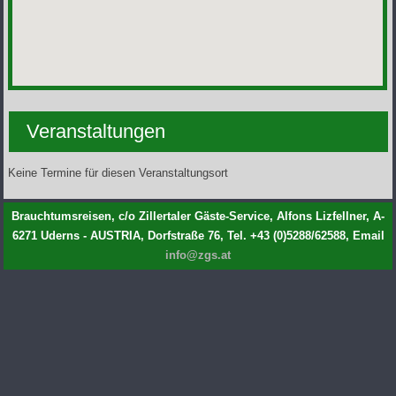
Veranstaltungen
Keine Termine für diesen Veranstaltungsort
Brauchtumsreisen, c/o Zillertaler Gäste-Service, Alfons Lizfellner, A-
6271 Uderns - AUSTRIA, Dorfstraße 76, Tel. +43 (0)5288/62588, Email
info@zgs.at