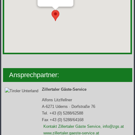
Ansprechpartner:
Zillertaler Gäste-Service
Alfons Litzlfellner
A-6271 Uderns · Dorfstraße 76
Tel. +43 (0) 5288/62588
Fax +43 (0) 5288/64168
Kontakt Zillertaler Gäste Service, info@zgs.at
www.zillertaler.gaeste-service.at