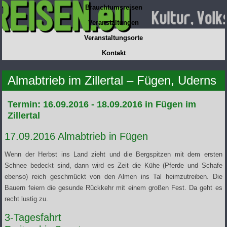
Brauchtumsreisen
Veranstaltungen
Veranstaltungsorte
Kontakt
Almabtrieb im Zillertal – Fügen, Uderns
Termin: 16.09.2016 - 18.09.2016 in Fügen im
Zillertal
17.09.2016 Almabtrieb in Fügen
Wenn der Herbst ins Land zieht und die Bergspitzen mit dem ersten
Schnee bedeckt sind, dann wird es Zeit die Kühe (Pferde und Schafe
ebenso) reich geschmückt von den Almen ins Tal heimzutreiben. Die
Bauern feiern die gesunde Rückkehr mit einem großen Fest. Da geht es
recht lustig zu.
3-Tagesfahrt