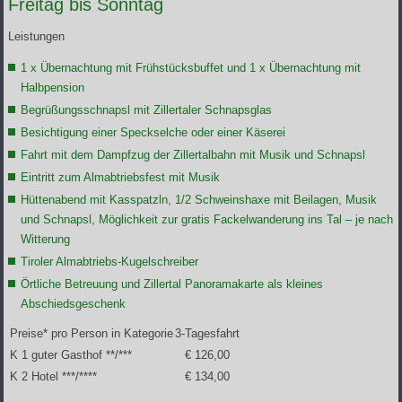
Freitag bis Sonntag
Leistungen
1 x Übernachtung mit Frühstücksbuffet und 1 x Übernachtung mit
Halbpension
Begrüßungsschnapsl mit Zillertaler Schnapsglas
Besichtigung einer Speckselche oder einer Käserei
Fahrt mit dem Dampfzug der Zillertalbahn mit Musik und Schnapsl
Eintritt zum Almabtriebsfest mit Musik
Hüttenabend mit Kasspatzln, 1/2 Schweinshaxe mit Beilagen, Musik
und Schnapsl, Möglichkeit zur gratis Fackelwanderung ins Tal – je nach
Witterung
Tiroler Almabtriebs-Kugelschreiber
Örtliche Betreuung und Zillertal Panoramakarte als kleines
Abschiedsgeschenk
Preise* pro Person in Kategorie
3-Tagesfahrt
K 1 guter Gasthof **/***
€ 126,00
K 2 Hotel ***/****
€ 134,00